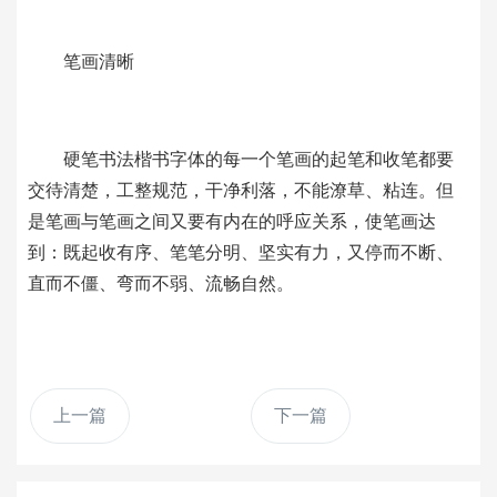
笔画清晰
硬笔书法楷书字体的每一个笔画的起笔和收笔都要
交待清楚，工整规范，干净利落，不能潦草、粘连。但
是笔画与笔画之间又要有内在的呼应关系，使笔画达
到：既起收有序、笔笔分明、坚实有力，又停而不断、
直而不僵、弯而不弱、流畅自然。
上一篇
下一篇