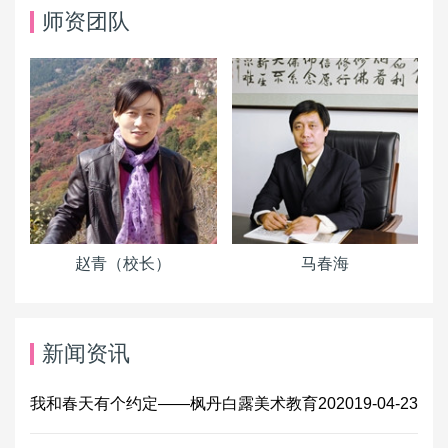
师资团队
赵青（校长）
马春海
新闻资讯
我和春天有个约定——枫丹白露美术教育20
2019-04-23