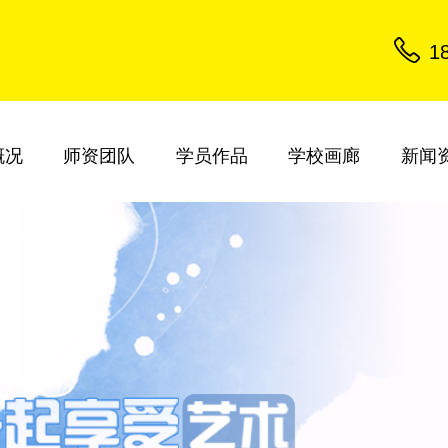
1
概况
师资团队
学员作品
学校画廊
新闻