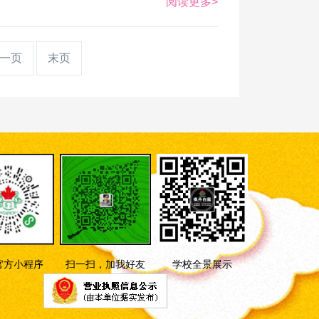
阅读更多>
一页
末页
官方小程序
扫一扫，加我好友
学校全景展示