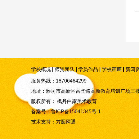
学校概况
师资团队
学员作品
学校画廊
新闻
服务热线：18706464299
地址：潍坊市高新区富华路高新教育培训广场三
版权所有： 枫丹白露美术教育
备案号：
鲁ICP备15041345号-1
技术支持：
方圆网通