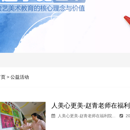
首页
>
公益活动
人美心更美-赵青老师在福利院
人美心更美-赵青老师在福利院...
20