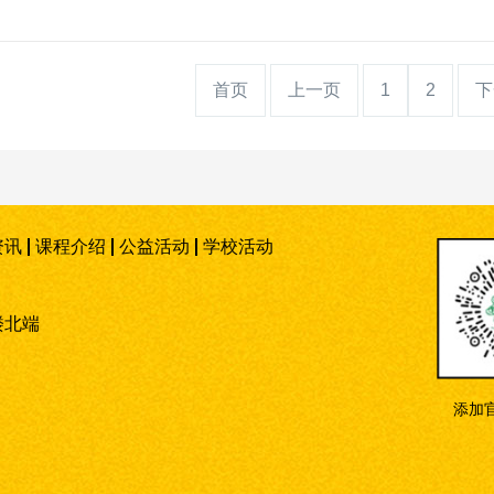
首页
上一页
1
2
下
资讯
课程介绍
公益活动
学校活动
楼北端
添加