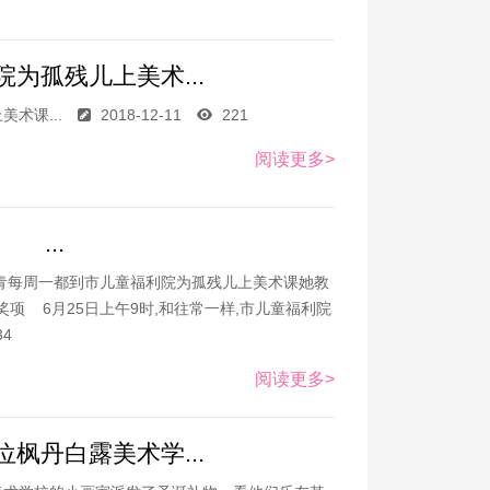
为孤残儿上美术...
术课...
2018-12-11
221
阅读更多>
...
每周一都到市儿童福利院为孤残儿上美术课她教
项 6月25日上午9时,和往常一样,市儿童福利院
34
阅读更多>
枫丹白露美术学...