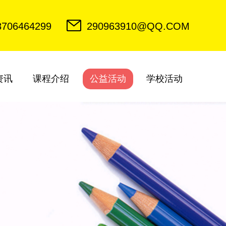
8706464299
290963910@QQ.COM
资讯
课程介绍
公益活动
学校活动