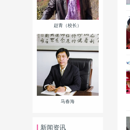
赵青（校长）
马春海
新闻资讯