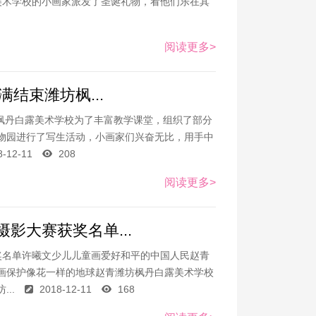
美术学校的小画家派发了圣诞礼物，看他们乐在其
阅读更多>
满结束潍坊枫...
坊枫丹白露美术学校为了丰富教学课堂，组织了部分
市植物园进行了写生活动，小画家们兴奋无比，用手中
8-12-11
208
阅读更多>
影大赛获奖名单...
奖名单许曦文少儿儿童画爱好和平的中国人民赵青
画保护像花一样的地球赵青潍坊枫丹白露美术学校
..
2018-12-11
168