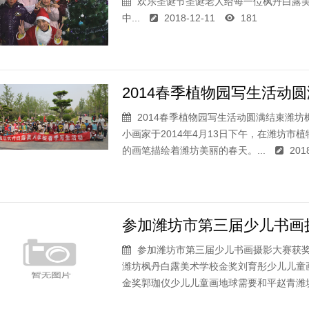
欢乐圣诞节圣诞老人给每一位枫丹白露
中...
2018-12-11
181
2014春季植物园写生活动圆
2014春季植物园写生活动圆满结束潍
小画家于2014年4月13日下午，在潍坊
的画笔描绘着潍坊美丽的春天。...
201
参加潍坊市第三届少儿书画摄
参加潍坊市第三届少儿书画摄影大赛获
潍坊枫丹白露美术学校金奖刘育彤少儿儿童
金奖郭珈仪少儿儿童画地球需要和平赵青潍坊.