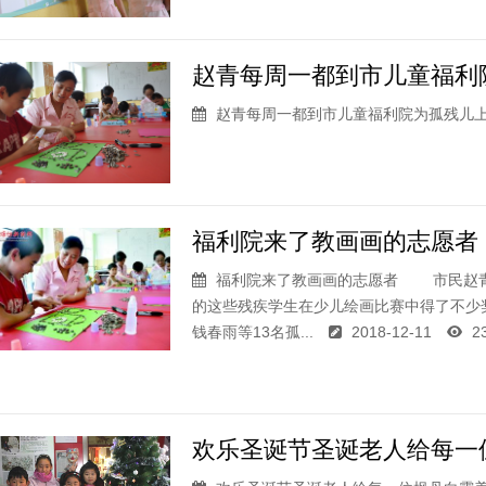
赵青每周一都到市儿童福利院
赵青每周一都到市儿童福利院为孤残儿上美
福利院来了教画画的志愿者 
福利院来了教画画的志愿者 市民赵青
的这些残疾学生在少儿绘画比赛中得了不少奖
钱春雨等13名孤...
2018-12-11
2
欢乐圣诞节圣诞老人给每一位