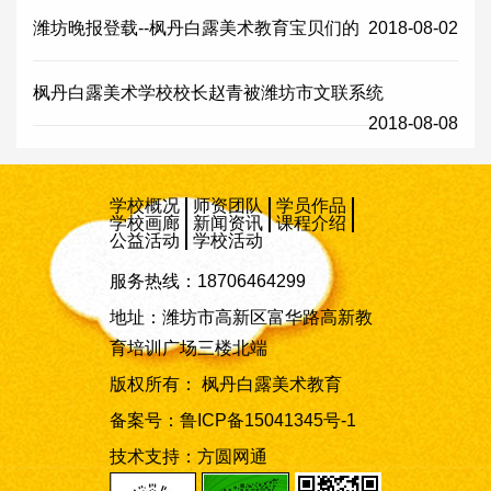
潍坊晚报登载--枫丹白露美术教育宝贝们的
2018-08-02
枫丹白露美术学校校长赵青被潍坊市文联系统
2018-08-08
学校概况
师资团队
学员作品
学校画廊
新闻资讯
课程介绍
公益活动
学校活动
服务热线：18706464299
地址：潍坊市高新区富华路高新教
育培训广场三楼北端
版权所有： 枫丹白露美术教育
备案号：
鲁ICP备15041345号-1
技术支持：
方圆网通