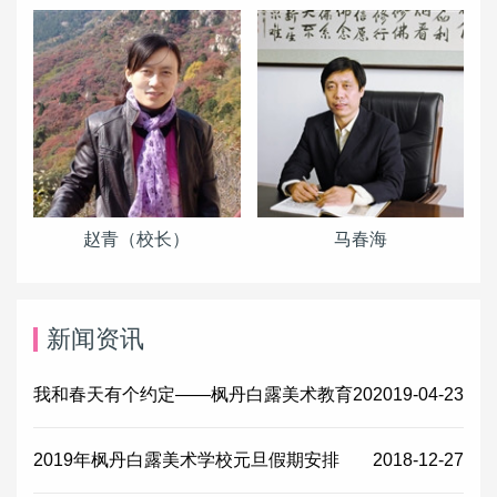
赵青（校长）
马春海
新闻资讯
我和春天有个约定——枫丹白露美术教育20
2019-04-23
2019年枫丹白露美术学校元旦假期安排
2018-12-27