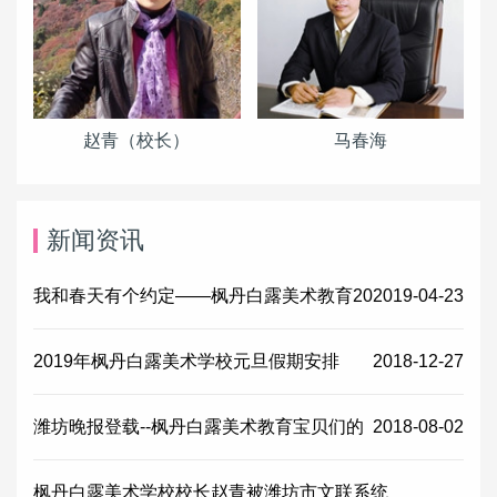
赵青（校长）
马春海
新闻资讯
我和春天有个约定——枫丹白露美术教育20
2019-04-23
2019年枫丹白露美术学校元旦假期安排
2018-12-27
潍坊晚报登载--枫丹白露美术教育宝贝们的
2018-08-02
枫丹白露美术学校校长赵青被潍坊市文联系统